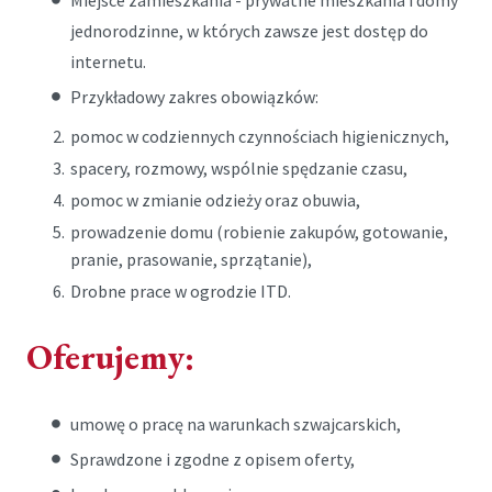
Miejsce zamieszkania - prywatne mieszkania i domy
jednorodzinne, w których zawsze jest dostęp do
internetu.
Przykładowy zakres obowiązków:
pomoc w codziennych czynnościach higienicznych,
spacery, rozmowy, wspólnie spędzanie czasu,
pomoc w zmianie odzieży oraz obuwia,
prowadzenie domu (robienie zakupów, gotowanie,
pranie, prasowanie, sprzątanie),
Drobne prace w ogrodzie ITD.
Oferujemy:
umowę o pracę na warunkach szwajcarskich,
Sprawdzone i zgodne z opisem oferty,