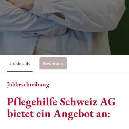
Jobdetails
Bewerben
Jobbeschreibung
Pflegehilfe Schweiz AG
bietet ein Angebot an: