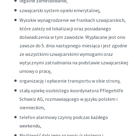
legalne zameldowanie,
szwajcarski system opieki emerytalnej,
Wysokie wynagrodzenie we frankach szwajcarskich,
które zależy od lokalizacji oraz posiadanego
doświadczenia w tym zawodzie. Wypłacane jest ono
zawsze do 5. dnia następnego miesiąca i jest zgodne
ze wszystkimi szwajcarskimi wymogami oraz
wytycznymi zatrudniania na podstawie szwajcarskiej
umowy o pracę,
organizację i opłacenie transportu w obie strony,
stałą opiekę osobistego koordynatora Pflegehilfe
Schweiz AG, rozmawiającego w języku polskim i
niemieckim,
telefon alarmowy czynny podczas każdego
weekendu,
Możliwość dalszego rozwoju (szkolenia i