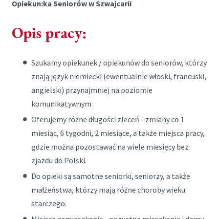
Opiekun:ka Seniorów w Szwajcarii
Opis pracy:
Szukamy opiekunek / opiekunów do seniorów, którzy
znają język niemiecki (ewentualnie włoski, francuski,
angielski) przynajmniej na poziomie
komunikatywnym.
Oferujemy różne długości zleceń - zmiany co 1
miesiąc, 6 tygodni, 2 miesiące, a także miejsca pracy,
gdzie można pozostawać na wiele miesięcy bez
zjazdu do Polski.
Do opieki są samotne seniorki, seniorzy, a także
małżeństwa, którzy mają różne choroby wieku
starczego.