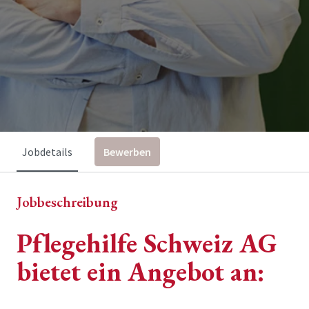
Jobdetails
Bewerben
Jobbeschreibung
Pflegehilfe Schweiz AG
bietet ein Angebot an: