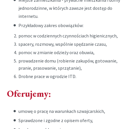
Miejsce zamieszkania - prywatne mieszkania i domy
jednorodzinne, w których zawsze jest dostęp do
internetu.
Przykładowy zakres obowiązków:
pomoc w codziennych czynnościach higienicznych,
spacery, rozmowy, wspólnie spędzanie czasu,
pomoc w zmianie odzieży oraz obuwia,
prowadzenie domu (robienie zakupów, gotowanie,
pranie, prasowanie, sprzątanie),
Drobne prace w ogrodzie ITD.
Oferujemy:
umowę o pracę na warunkach szwajcarskich,
Sprawdzone i zgodne z opisem oferty,