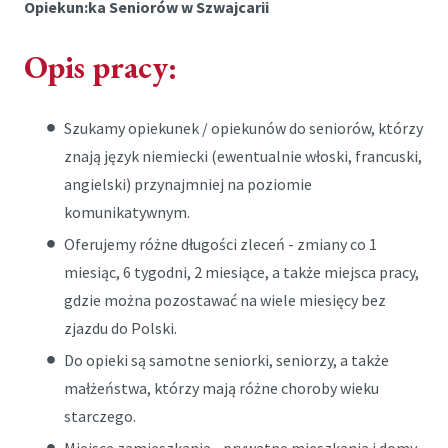
Opiekun:ka Seniorów w Szwajcarii
Opis pracy:
Szukamy opiekunek / opiekunów do seniorów, którzy
znają język niemiecki (ewentualnie włoski, francuski,
angielski) przynajmniej na poziomie
komunikatywnym.
Oferujemy różne długości zleceń - zmiany co 1
miesiąc, 6 tygodni, 2 miesiące, a także miejsca pracy,
gdzie można pozostawać na wiele miesięcy bez
zjazdu do Polski.
Do opieki są samotne seniorki, seniorzy, a także
małżeństwa, którzy mają różne choroby wieku
starczego.