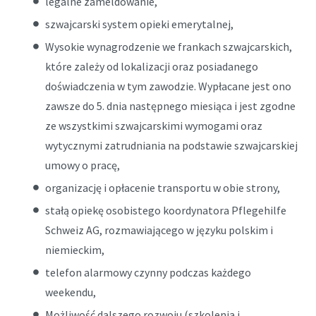
legalne zameldowanie,
szwajcarski system opieki emerytalnej,
Wysokie wynagrodzenie we frankach szwajcarskich,
które zależy od lokalizacji oraz posiadanego
doświadczenia w tym zawodzie. Wypłacane jest ono
zawsze do 5. dnia następnego miesiąca i jest zgodne
ze wszystkimi szwajcarskimi wymogami oraz
wytycznymi zatrudniania na podstawie szwajcarskiej
umowy o pracę,
organizację i opłacenie transportu w obie strony,
stałą opiekę osobistego koordynatora Pflegehilfe
Schweiz AG, rozmawiającego w języku polskim i
niemieckim,
telefon alarmowy czynny podczas każdego
weekendu,
Możliwość dalszego rozwoju (szkolenia i